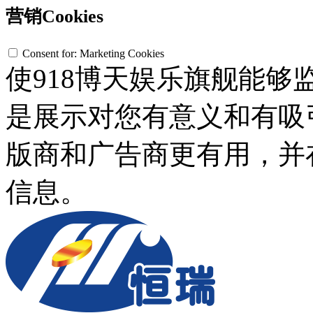
营销Cookies
Consent for: Marketing Cookies
使918博天娱乐旗舰能
是展示对您有意义和有吸
版商和广告商更有用，并
信息。