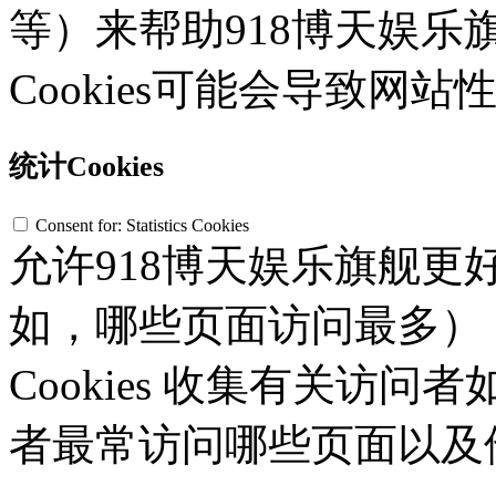
等）来帮助918博天娱乐
Cookies可能会导致网
统计Cookies
Consent for: Statistics Cookies
允许918博天娱乐旗舰
如，哪些页面访问最多）
Cookies 收集有关访
者最常访问哪些页面以及