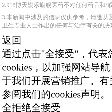
2.918博天娱乐旗舰医药不对任何药品和
3.本新闻中涉及的信息仅供参考，请遵
卫生专业人士作出的任何与治疗有关的决
返回
通过点击"全接受”，代
cookies，以加强网站
于我们开展营销推广。有关使
参阅我们的cookies声明。
全拒绝
全接受