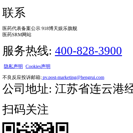
联系
医药代表备案公示 918博天娱乐旗舰
医药SRM网站
服务热线:
400-828-3900
隐私声明
Cookies声明
不良反应投诉邮箱:
pv.post-marketing@hengrui.com
公司地址: 江苏省连云港
扫码关注