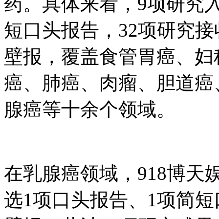
药。具体来看，9项研究
短口头报告，32项研究
壁报，覆盖食管胃癌、妇
癌、肺癌、肉瘤、胆道癌
腺癌等十余个领域。
在乳腺癌领域，918博
选1项口头报告、1项简短