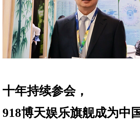
十年持续参会，
918博天娱乐旗舰成为中