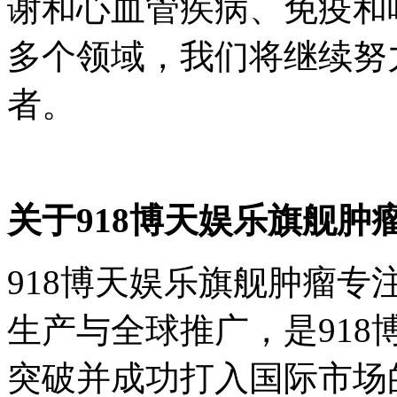
谢和心血管疾病、免疫和
多个领域，我们将继续努
者。
关于918博天娱乐旗舰肿
918博天娱乐旗舰肿瘤
生产与全球推广，是91
突破并成功打入国际市场