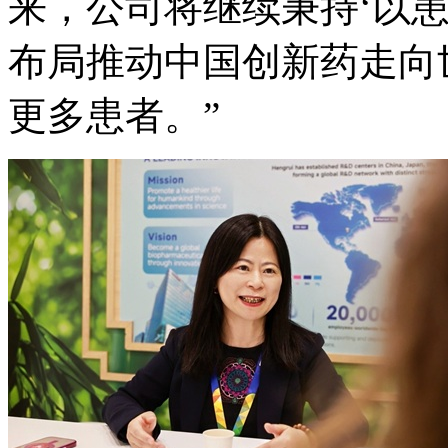
来，公司将继续秉持‘以
布局推动中国创新药走向
更多患者。”