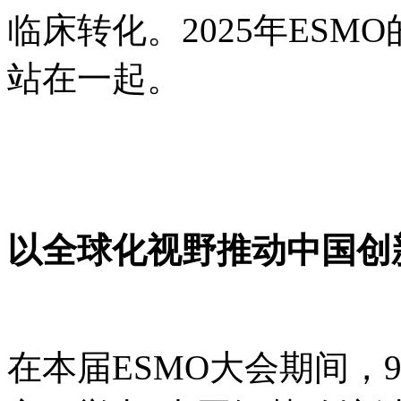
临床转化。2025年ES
站在一起。
以全球化视野推动中国创
在本届ESMO大会期间，