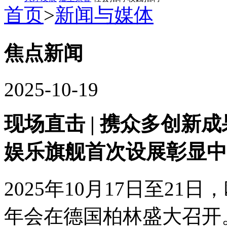
首页
>
新闻与媒体
焦点新闻
2025-10-19
现场直击 | 携众多创新成
娱乐旗舰首次设展彰显中
2025年10月17日至21
年会在德国柏林盛大召开