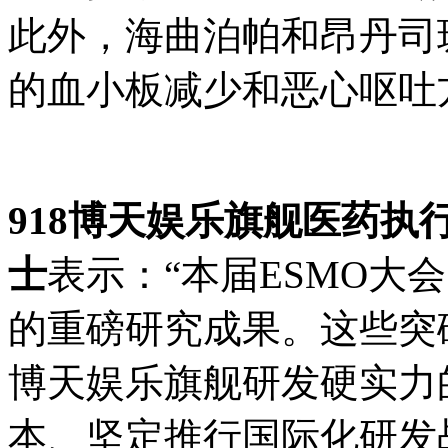
此外，海曲泊帕和昂丹司
的血小板减少和恶心呕吐
918博天娱乐旗舰医药
士
表示：“本届ESMO大
的重磅研究成果。这些突
博天娱乐旗舰研发硬实力
本、坚定推行国际化研发