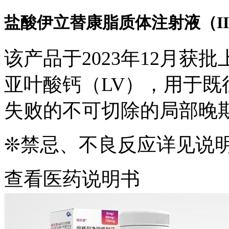
盐酸伊立替康脂质体注射液（I
该产品于2023年12月获
亚叶酸钙（LV），用于
失败的不可切除的局部晚
❊禁忌、不良反应详见说
查看医药说明书