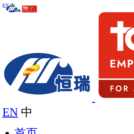
EN
中
EN
中
首页