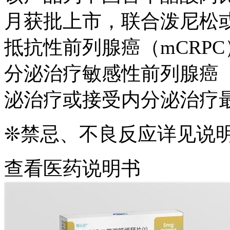
月获批上市，联合泼尼松
抵抗性前列腺癌（mCRP
分泌治疗敏感性前列腺癌（
泌治疗或接受内分泌治疗最
❊禁忌、不良反应详见说
查看医药说明书