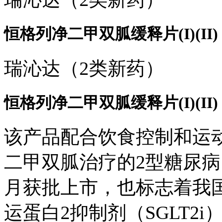
恒格列净二甲双胍缓释片(I)(II)
瑞沁达（2类新药）
恒格列净二甲双胍缓释片(I)(II)
该产品配合饮食控制和运
二甲双胍治疗的2型糖尿病（
月获批上市，也标志着我
运蛋白2抑制剂（SGLT2