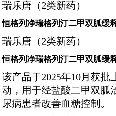
瑞乐唐（2类新药）
恒格列净瑞格列汀二甲双胍缓释片(I
瑞乐唐（2类新药）
恒格列净瑞格列汀二甲双胍缓释片(I
该产品于2025年10月获
动，用于经盐酸二甲双胍
尿病患者改善血糖控制。