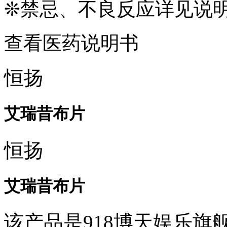
❊禁忌、不良反应详见说
查看医药说明书
恒扬
艾瑞昔布片
恒扬
艾瑞昔布片
该产品是918博天娱乐旗